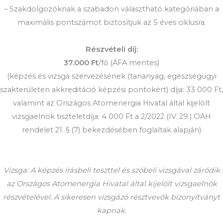
– Szakdolgozóknak a szabadon választható kategóriában a
maximális pontszámot biztosítjuk az 5 éves ciklusra.
Részvételi díj:
37.000 Ft
/fő (ÁFA mentes)
(képzés és vizsga szervezésének (tananyag, egészségügyi
szakterületen akkreditáció képzési pontokért) díja: 33 000 Ft,
valamint az Országos Atomenergia Hivatal által kijelölt
vizsgaelnök tiszteletdíja: 4 000 Ft a 2/2022 (IV. 29.) OAH
rendelet 21. § (7) bekezdésében foglaltak alapján)
Vizsga: A képzés írásbeli teszttel és szóbeli vizsgával záródik
az Országos Atomenergia Hivatal által kijelölt vizsgaelnök
részvételével. A sikeresen vizsgázó résztvevők bizonyítványt
kapnak.