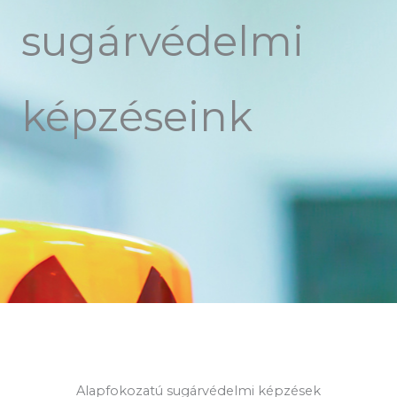
sugárvédelmi
képzéseink
Alapfokozatú sugárvédelmi képzések