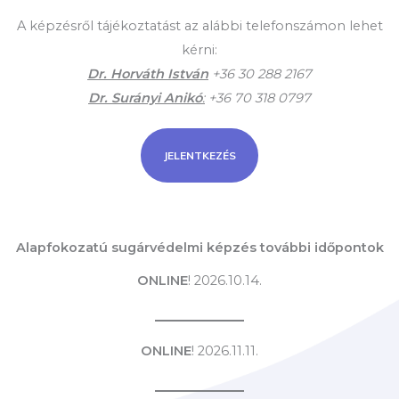
A képzésről tájékoztatást az alábbi telefonszámon lehet
kérni:
Dr. Horváth István
+36 30 288 2167
Dr. Surányi Anikó
:
+36 70 318 0797
JELENTKEZÉS
Alapfokozatú sugárvédelmi képzés további időpontok
ONLINE
! 2026.10.14.
ONLINE
! 2026.11.11.